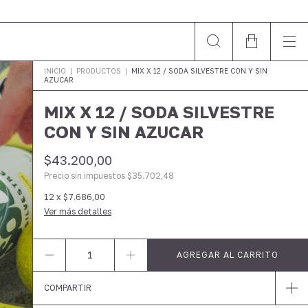
INICIO
|
PRODUCTOS
|
MIX X 12 / SODA SILVESTRE CON Y SIN
AZUCAR
MIX X 12 / SODA SILVESTRE
CON Y SIN AZUCAR
$43.200,00
Precio sin impuestos
$35.702,48
12
x
$7.686,00
Ver más detalles
COMPARTIR