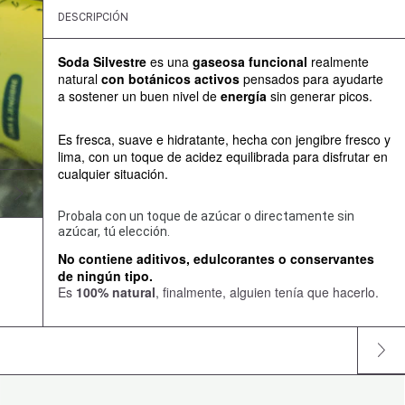
DESCRIPCIÓN
Soda Silvestre
 es una 
gaseosa funcional 
realmente 
natural 
con botánicos activos
 pensados para ayudarte 
a sostener un buen nivel de 
energía 
sin generar picos. 
Es fresca, suave e hidratante, hecha con jengibre fresco y 
lima, con un toque de acidez equilibrada para disfrutar en 
cualquier situación. 
Probala con un toque de azúcar o directamente sin
azúcar,
tú elección.
No contiene aditivos, edulcorantes o conservantes 
de ningún tipo. 
Es
100% natural
, finalmente, alguien tenía que hacerlo.