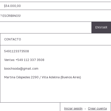
$54.000,00
 ESCRIBINOS!
CONTACTO
5491123373508
Ventas: +549 112 337 3508
boochsoda@gmail.com
Martina Céspedes 2290 / Villa Adelina (Buenos Aires)
Iniciar sesión
-
Crear cuenta