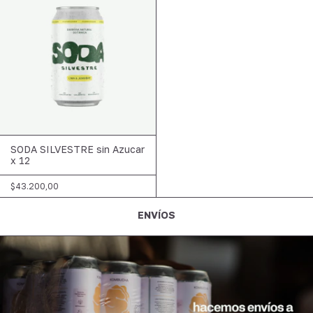
SODA SILVESTRE sin Azucar
x 12
$43.200,00
ENVÍOS